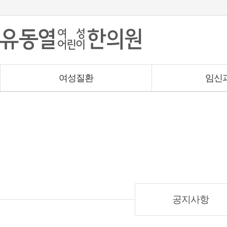
여성질환
임신
공지사항