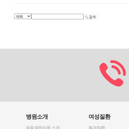
병원소개
여성질환
유동열한의원 소개
월경질환