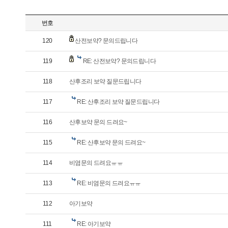
번호
120
산전보약? 문의드립니다
119
RE: 산전보약? 문의드립니다
118
산후조리 보약 질문드립니다
117
RE: 산후조리 보약 질문드립니다
116
산후보약 문의 드려요~
115
RE: 산후보약 문의 드려요~
114
비염문의 드려요ㅠㅠ
113
RE: 비염문의 드려요ㅠㅠ
112
아기보약
111
RE: 아기보약